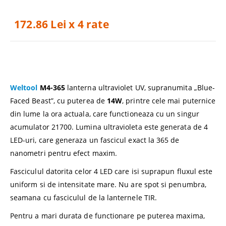
172.86 Lei x 4 rate
Weltool
M4-365
lanterna ultraviolet UV, supranumita „Blue-
Faced Beast”, cu puterea de
14W
, printre cele mai puternice
din lume la ora actuala, care functioneaza cu un singur
acumulator 21700. Lumina ultravioleta este generata de 4
LED-uri, care generaza un fascicul exact la 365 de
nanometri pentru efect maxim.
Fasciculul datorita celor 4 LED care isi suprapun fluxul este
uniform si de intensitate mare. Nu are spot si penumbra,
seamana cu fasciculul de la lanternele TIR.
Pentru a mari durata de functionare pe puterea maxima,