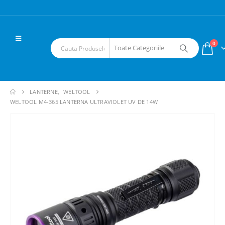
0
LANTERNE
,
WELTOOL
WELTOOL M4-365 LANTERNA ULTRAVIOLET UV DE 14W