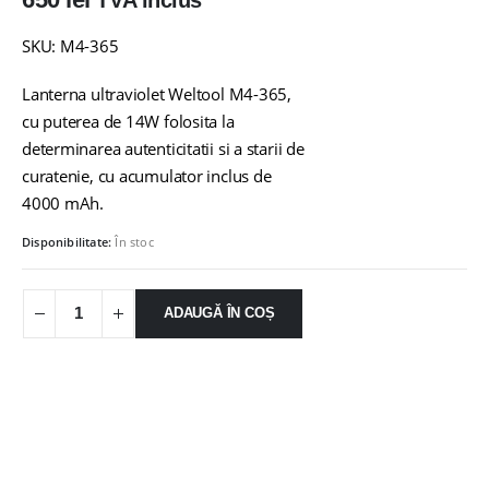
TVA inclus
SKU: M4-365
Lanterna ultraviolet Weltool M4-365,
cu puterea de 14W folosita la
determinarea autenticitatii si a starii de
curatenie, cu acumulator inclus de
4000 mAh.
Disponibilitate:
În stoc
ADAUGĂ ÎN COȘ