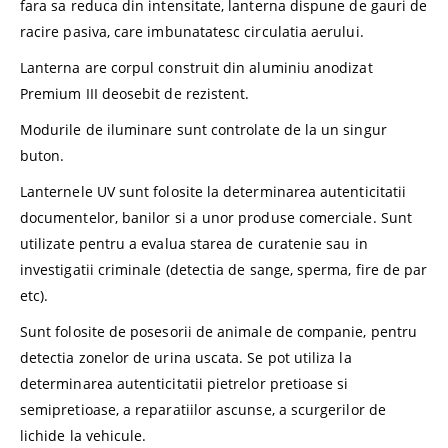
fara sa reduca din intensitate, lanterna dispune de gauri de
racire pasiva, care imbunatatesc circulatia aerului.
Lanterna are corpul construit din aluminiu anodizat
Premium III deosebit de rezistent.
Modurile de iluminare sunt controlate de la un singur
buton.
Lanternele UV sunt folosite la determinarea autenticitatii
documentelor, banilor si a unor produse comerciale. Sunt
utilizate pentru a evalua starea de curatenie sau in
investigatii criminale (detectia de sange, sperma, fire de par
etc).
Sunt folosite de posesorii de animale de companie, pentru
detectia zonelor de urina uscata. Se pot utiliza la
determinarea autenticitatii pietrelor pretioase si
semipretioase, a reparatiilor ascunse, a scurgerilor de
lichide la vehicule.