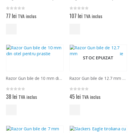
0
out of 5
0
out of 5
77
lei
107
lei
TVA inclus
TVA inclus
STOC EPUIZAT
Razor Gun bile de 10 mm din otel pentru prastie
Razor Gun bile de 12.7 mm din otel pentru prastie
0
out of 5
0
out of 5
38
lei
45
lei
TVA inclus
TVA inclus