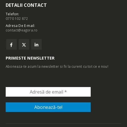
DETALII CONTACT
Telefon:
0770 102 872
Adresa De E-mail:
contact@eagora.ro
PRIMESTE NEWSLETTER
Aboneaza-te acum la newsletter si fii la curent cu tot ce e nou!