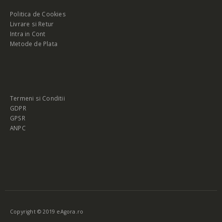
Politica de Cookies
Livrare si Retur
Intra in Cont
Metode de Plata
Termeni si Conditii
GDPR
GPSR
ANPC
Copyright © 2019 eAgora.ro