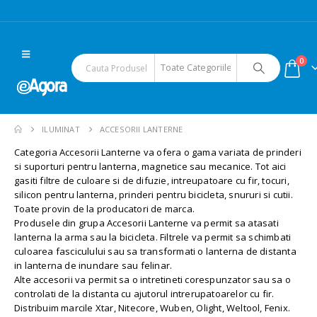
0
ILUMINAT
ACCESORII LANTERNE
Categoria Accesorii Lanterne va ofera o gama variata de prinderi
si suporturi pentru lanterna, magnetice sau mecanice. Tot aici
gasiti filtre de culoare si de difuzie, intreupatoare cu fir, tocuri,
silicon pentru lanterna, prinderi pentru bicicleta, snururi si cutii.
Toate provin de la producatori de marca.
Produsele din grupa Accesorii Lanterne va permit sa atasati
lanterna la arma sau la bicicleta. Filtrele va permit sa schimbati
culoarea fasciculului sau sa transformati o lanterna de distanta
in lanterna de inundare sau felinar.
Alte accesorii va permit sa o intretineti corespunzator sau sa o
controlati de la distanta cu ajutorul intrerupatoarelor cu fir.
Distribuim marcile Xtar, Nitecore, Wuben, Olight, Weltool, Fenix.