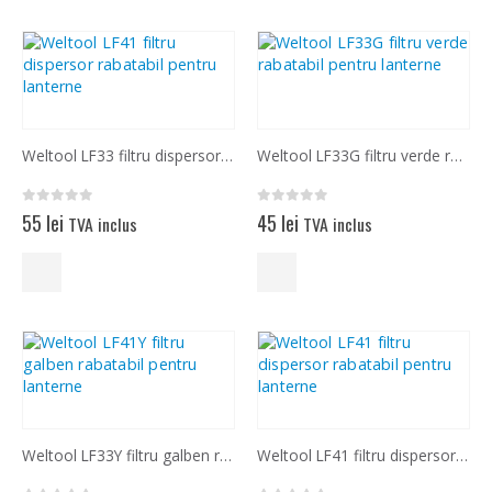
Weltool LF33 filtru dispersor rabatabil pentru lanterne
Weltool LF33G filtru verde rabatabil pentru lanterne
0
out of 5
0
out of 5
55
lei
45
lei
TVA inclus
TVA inclus
Weltool LF33Y filtru galben rabatabil pentru lanterne
Weltool LF41 filtru dispersor rabatabil pentru lanterne