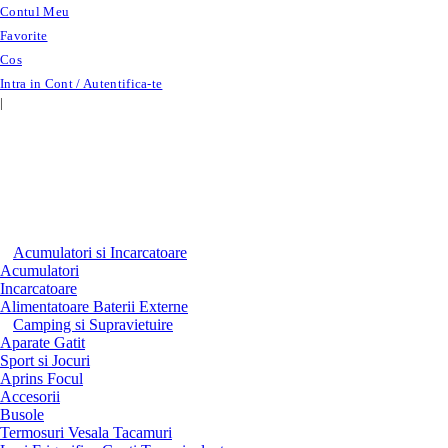
Contactati-ne!
Contul Meu
Favorite
Cos
Intra in Cont / Autentifica-te
|
Acumulatori si Incarcatoare
Acumulatori
Incarcatoare
Alimentatoare Baterii Externe
Camping si Supravietuire
Aparate Gatit
Sport si Jocuri
Aprins Focul
Accesorii
Busole
Termosuri Vesala Tacamuri