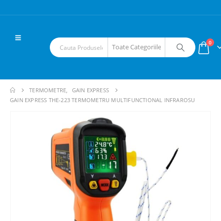
0
TERMOMETRE
,
GAIN EXPRESS
GAIN EXPRESS THE-223 TERMOMETRU MULTIFUNCTIONAL INFRAROSU