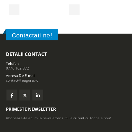
Contactati-ne!
DETALII CONTACT
Telefon:
0770 102 872
Adresa De E-mail:
contact@eagora.ro
PRIMESTE NEWSLETTER
Aboneaza-te acum la newsletter si fii la curent cu tot ce e nou!