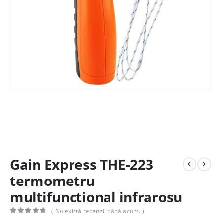
Gain Express THE-223
termometru
multifunctional infrarosu
( Nu există recenzii până acum. )
0
out of 5