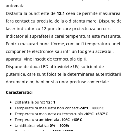
automata.
Distanta la punct este de
12:1
ceea ce permite masurarea
fara contact cu precizie, de la o distanta mare. Dispune de
laser indicator cu 12 puncte care proiecteaza un cerc
indicator al suprafetei a carei temperatura este masurata.
Pentru masurari punctiforme, cum ar fi temperatura unei
componente electronice sau intr-un loc greu accesibil,
aparatul vine insotit de termocupla tip K.
Dispune de doua LED ultraviolete UV, suficient de
puternice, care sunt folosite la determinarea autenticitarii
documentelor, banilor si a unor produse comerciale.
Caracteristici
:
Distanta la punct
12 : 1
Temperatura masurata non contact
-50°C
+
800°C
Temperatura masurata cu termocupla
-10°C
+537°C
Temperatura ambientala
-10°C
+60°C
Umiditatea relativa
0% – 100%