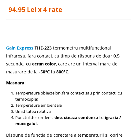
94.95 Lei x 4 rate
Gain Express
THE-223
termometru multifunctional
infrarosu, fara contact, cu timp de răspuns de doar
0.5
secunde, cu
ecran color
, care are un interval mare de
masurare de la
-50°C
la
800°C
.
Masoara
:
Temperatura obiectelor (fara contact sau prin contact, cu
termocupla)
Temperatura ambientala
Umiditatea relativa
Punctul de condens,
detecteaza condensul si igrasia /
mucegaiul
.
Dispune de functia de corectare a temperaturii si oprire