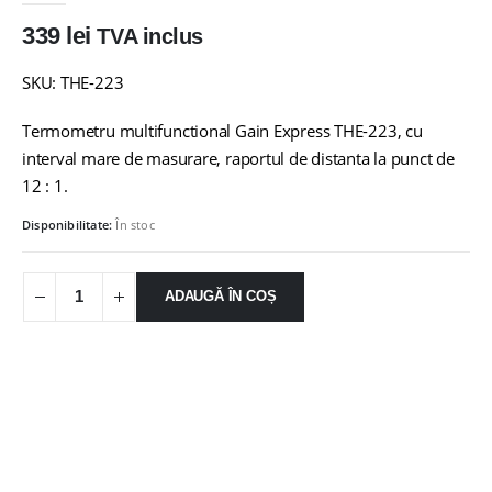
339
lei
TVA inclus
SKU: THE-223
Termometru multifunctional Gain Express THE-223, cu
interval mare de masurare, raportul de distanta la punct de
12 : 1.
Disponibilitate:
În stoc
ADAUGĂ ÎN COȘ