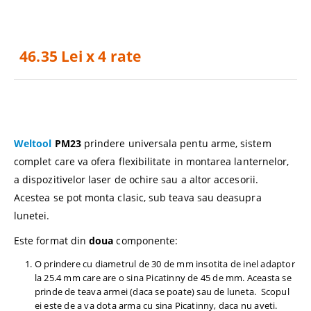
46.35 Lei x 4 rate
Weltool
PM23
prindere universala pentu arme, sistem
complet care va ofera flexibilitate in montarea lanternelor,
a dispozitivelor laser de ochire sau a altor accesorii.
Acestea se pot monta clasic, sub teava sau deasupra
lunetei.
Este format din
doua
componente:
O prindere cu diametrul de 30 de mm insotita de inel adaptor
la 25.4 mm care are o sina Picatinny de 45 de mm. Aceasta se
prinde de teava armei (daca se poate) sau de luneta. Scopul
ei este de a va dota arma cu sina Picatinny, daca nu aveti.