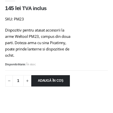
145
lei
TVA inclus
SKU: PM23
Dispozitiv pentru atasat accesorii la
arme Weltool PM23, compus din doua
parti. Doteza arma cu sina Picatinny,
poate prinde lanterne si dispozitive de
ochit.
Disponibilitate:
În stoc
ADAUGĂ ÎN COȘ