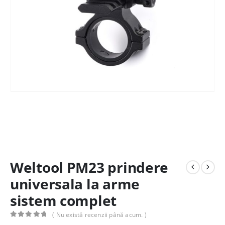
Weltool PM23 prindere
universala la arme
sistem complet
( Nu există recenzii până acum. )
0
out of 5