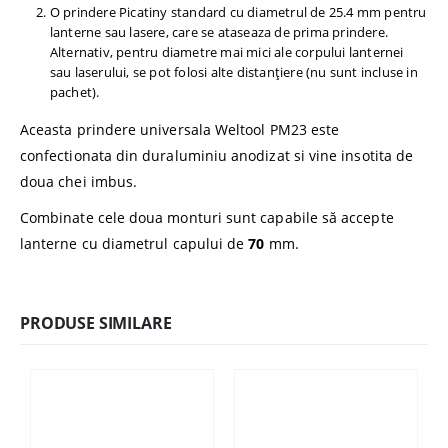
O prindere Picatiny standard cu diametrul de 25.4 mm pentru
lanterne sau lasere, care se ataseaza de prima prindere.
Alternativ, pentru diametre mai mici ale corpului lanternei
sau laserului, se pot folosi alte distanțiere (nu sunt incluse in
pachet).
Aceasta prindere universala Weltool PM23 este
confectionata din duraluminiu anodizat si vine insotita de
doua chei imbus.
Combinate cele doua monturi sunt capabile să accepte
lanterne cu diametrul capului de
70
mm.
PRODUSE SIMILARE