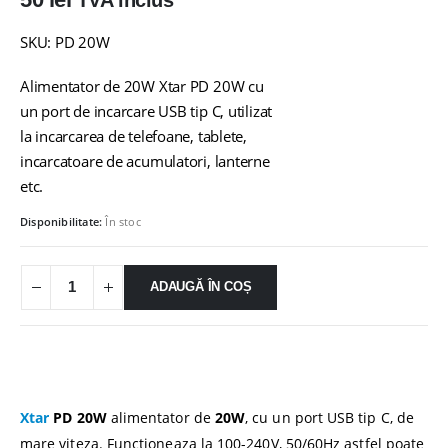
TVA inclus
SKU: PD 20W
Alimentator de 20W Xtar PD 20W cu
un port de incarcare USB tip C, utilizat
la incarcarea de telefoane, tablete,
incarcatoare de acumulatori, lanterne
etc.
Disponibilitate:
În stoc
ADAUGĂ ÎN COȘ
Xtar
PD 20W
alimentator de
20W
, cu un port USB tip C, de
mare viteza. Functioneaza la 100-240V, 50/60Hz astfel poate