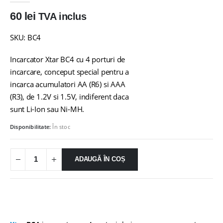
60
lei
TVA inclus
SKU: BC4
Incarcator Xtar BC4 cu 4 porturi de
incarcare, conceput special pentru a
incarca acumulatori AA (R6) si AAA
(R3), de 1.2V si 1.5V, indiferent daca
sunt Li-Ion sau Ni-MH.
Disponibilitate:
În stoc
ADAUGĂ ÎN COȘ