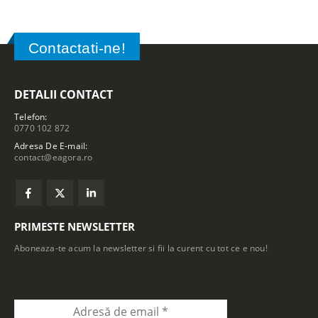
Contactati-ne!
DETALII CONTACT
Telefon:
0770 102 872
Adresa De E-mail:
contact@eagora.ro
PRIMESTE NEWSLETTER
Aboneaza-te acum la newsletter si fii la curent cu tot ce e nou!