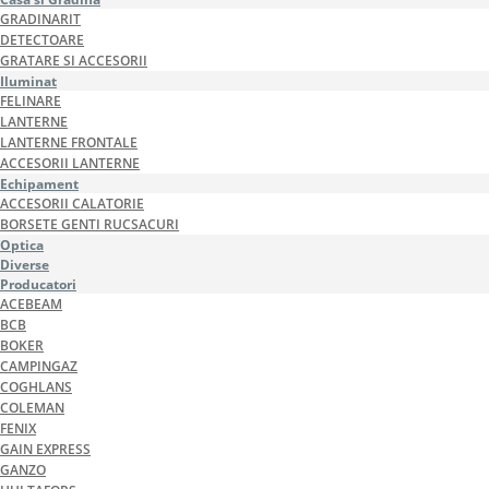
GRADINARIT
DETECTOARE
GRATARE SI ACCESORII
Iluminat
FELINARE
LANTERNE
LANTERNE FRONTALE
ACCESORII LANTERNE
Echipament
ACCESORII CALATORIE
BORSETE GENTI RUCSACURI
Optica
Diverse
Producatori
ACEBEAM
BCB
BOKER
CAMPINGAZ
COGHLANS
COLEMAN
FENIX
GAIN EXPRESS
GANZO