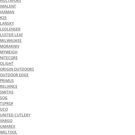
HULTAFORS
IMALENT
JAXMAN
K25
LANSKY
LEDLENSER
LUSTER LEAF
MILWAUKEE
MORAKNIV
MYWEIGH
NITECORE
OLIGHT
ORIGIN OUTDOORS
OUTDOOR EDGE
PRIMUS
RELIANCE
SMITHS
SOG
TSPROF
UCO
UNITED CUTLERY
VARGO
UMAREX
WELTOOL