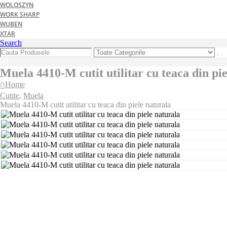
WOLOSZYN
WORK SHARP
WUBEN
XTAR
Search
0
0
Muela 4410-M cutit utilitar cu teaca din pi
Home
Cutite
,
Muela
Muela 4410-M cutit utilitar cu teaca din piele naturala