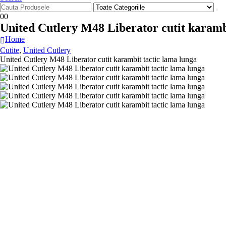
0
0
United Cutlery M48 Liberator cutit karamb
Home
Cutite
,
United Cutlery
United Cutlery M48 Liberator cutit karambit tactic lama lunga