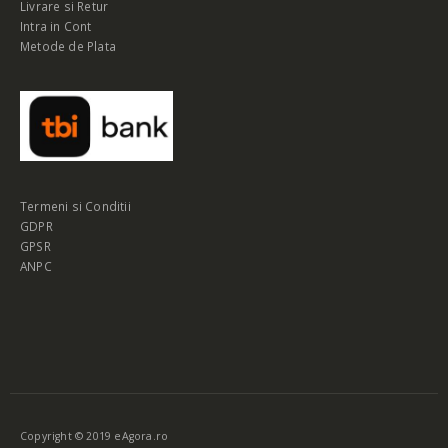
Livrare si Retur
Intra in Cont
Metode de Plata
Termeni si Conditii
GDPR
GPSR
ANPC
Copyright © 2019 eAgora.ro