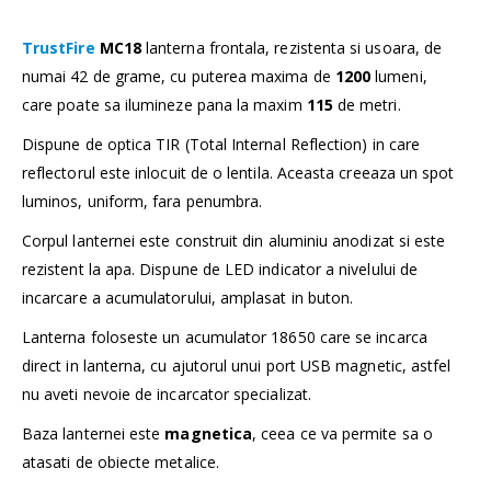
TrustFire
MC18
lanterna frontala, rezistenta si usoara, de
numai 42 de grame, cu puterea maxima de
1200
lumeni,
care poate sa ilumineze pana la maxim
115
de metri.
Dispune de optica TIR (Total Internal Reflection) in care
reflectorul este inlocuit de o lentila. Aceasta creeaza un spot
luminos, uniform, fara penumbra.
Corpul lanternei este construit din aluminiu anodizat si este
rezistent la apa. Dispune de LED indicator a nivelului de
incarcare a acumulatorului, amplasat in buton.
Lanterna foloseste un acumulator 18650 care se incarca
direct in lanterna, cu ajutorul unui port USB magnetic, astfel
nu aveti nevoie de incarcator specializat.
Baza lanternei este
magnetica
, ceea ce va permite sa o
atasati de obiecte metalice.