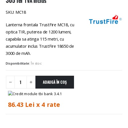
TVA inclus
SKU: MC18
Lanterna frontala TrustFire MC18, cu
optica TIR, puterea de 1200 lumeni,
capabila sa atinga 115 metri, cu
acumulator inclus TrustFire 18650 de
3000 de mAh.
Disponibilitate:
În stoc
ADAUGĂ ÎN COȘ
86.43 Lei x 4 rate