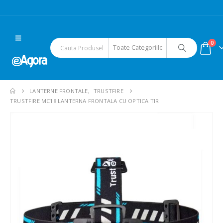
0
LANTERNE FRONTALE
,
TRUSTFIRE
TRUSTFIRE MC18 LANTERNA FRONTALA CU OPTICA TIR