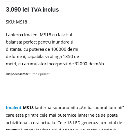
3.090
lei
TVA inclus
SKU: MS18
Lanterna Imalent MS18 cu fascicul
balansat perfect pentru inundare si
distanta, cu puterea de 100000 de mii
de lumeni, capabila sa atinga 1350 de
metri, cu acumulator incorporat de 32000 de mAh.
Disponibilitate:
Stoc epuizat
Imalent
MS18
lanterna supranumita „Ambasadorul luminii”
care este printre cele mai puternice lanterne ce se poate
achizitiona la ora actuala. Cele 18 LED generaza un total de