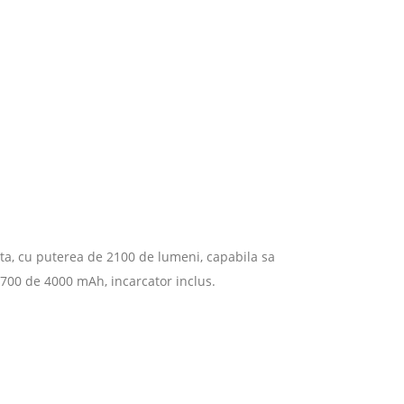
nta, cu puterea de 2100 de lumeni, capabila sa
700 de 4000 mAh, incarcator inclus.