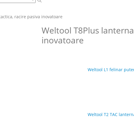
actica, racire pasiva inovatoare
Weltool T8Plus lanterna 
inovatoare
Weltool L1 felinar pute
Weltool T2 TAC lanterna