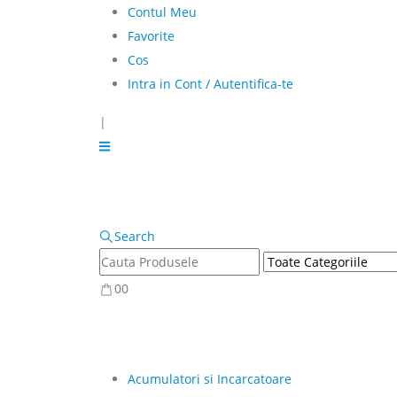
Contul Meu
Favorite
Cos
Intra in Cont / Autentifica-te
|
Search
0
0
Acumulatori si Incarcatoare