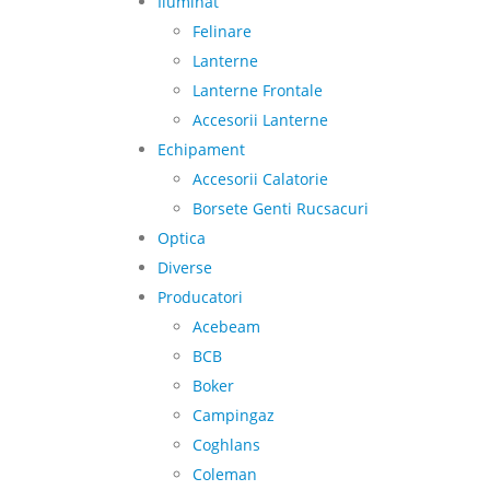
Iluminat
Felinare
Lanterne
Lanterne Frontale
Accesorii Lanterne
Echipament
Accesorii Calatorie
Borsete Genti Rucsacuri
Optica
Diverse
Producatori
Acebeam
BCB
Boker
Campingaz
Coghlans
Coleman