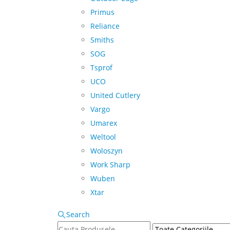
Primus
Reliance
Smiths
SOG
Tsprof
UCO
United Cutlery
Vargo
Umarex
Weltool
Woloszyn
Work Sharp
Wuben
Xtar
Search