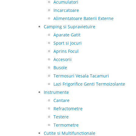
Acumulatori
Incarcatoare
Alimentatoare Baterii Externe
Camping si Supravietuire
Aparate Gatit
Sport si Jocuri
Aprins Focul
Accesorii
Busole
Termosuri Vesala Tacamuri
Lazi Frigorifice Genti Termoizolante
Instrumente
Cantare
Refractometre
Testere
Termometre
Cutite si Multifunctionale