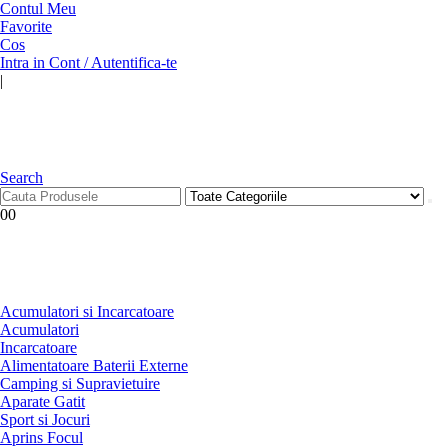
Contul Meu
Favorite
Cos
Intra in Cont / Autentifica-te
|
Search
0
0
Acumulatori si Incarcatoare
Acumulatori
Incarcatoare
Alimentatoare Baterii Externe
Camping si Supravietuire
Aparate Gatit
Sport si Jocuri
Aprins Focul