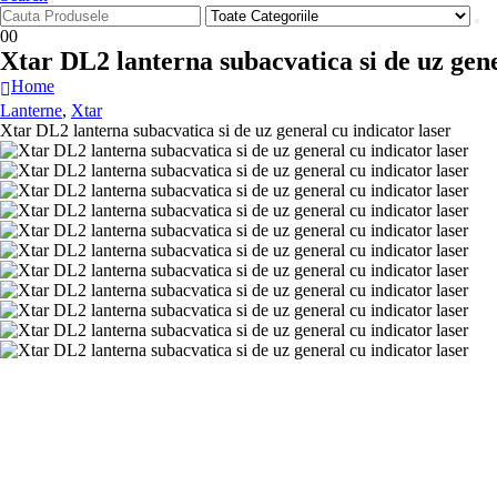
0
0
Xtar DL2 lanterna subacvatica si de uz gene
Home
Lanterne
,
Xtar
Xtar DL2 lanterna subacvatica si de uz general cu indicator laser