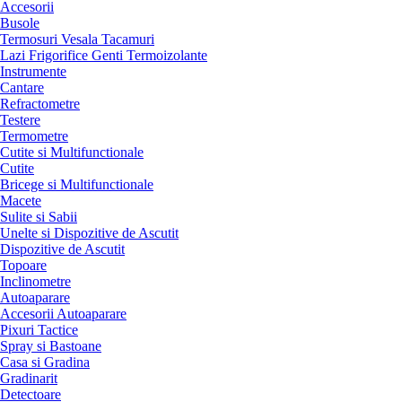
Accesorii
Busole
Termosuri Vesala Tacamuri
Lazi Frigorifice Genti Termoizolante
Instrumente
Cantare
Refractometre
Testere
Termometre
Cutite si Multifunctionale
Cutite
Bricege si Multifunctionale
Macete
Sulite si Sabii
Unelte si Dispozitive de Ascutit
Dispozitive de Ascutit
Topoare
Inclinometre
Autoaparare
Accesorii Autoaparare
Pixuri Tactice
Spray si Bastoane
Casa si Gradina
Gradinarit
Detectoare