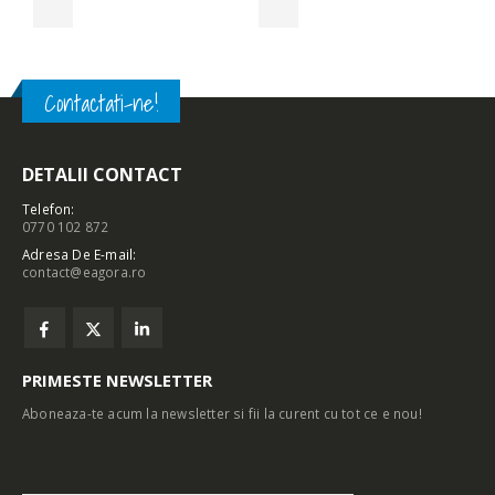
Contactati-ne!
DETALII CONTACT
Telefon:
0770 102 872
Adresa De E-mail:
contact@eagora.ro
PRIMESTE NEWSLETTER
Aboneaza-te acum la newsletter si fii la curent cu tot ce e nou!