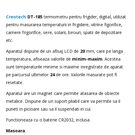
Creotech
DT-185
termometru pentru frigider, digital, utilizat
pentru masurarea temperaturii in frigidere, vitrine figorifice,
camere frigorifice, sere, solarii, birouri, spatii de depozitare
etc.
Aparatul dispune de un afisaj LCD de
20
mm, care pe langa
temperatura, afiseaza valorile de
minim-maxim
. Acestea
sunt temperaturile minime si maxime inregistrate de aparat
pe parcursul ultimelor
24
de ore. Valorile masurate pot fi
resetate.
Aparatul are un magnet care permite atasarea de obiecte
metalice. Dispune de un suport pliabil care va permite sa il
puneti in picioare sau sa il suspendati in cui.
Functioneaza cu o baterie CR2032, inclusa.
Masoara
: