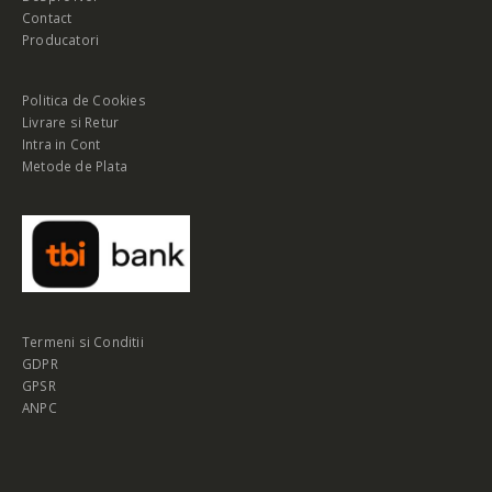
Contact
Producatori
Politica de Cookies
Livrare si Retur
Intra in Cont
Metode de Plata
Termeni si Conditii
GDPR
GPSR
ANPC