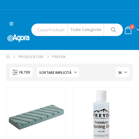
0
PRODUCATORI
PREYDA
FILTER