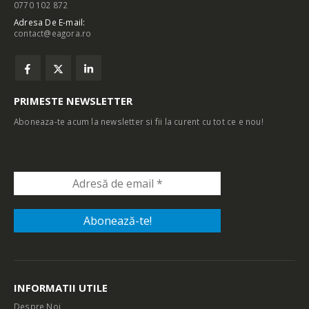
0770 102 872
Adresa De E-mail:
contact@eagora.ro
PRIMESTE NEWSLETTER
Aboneaza-te acum la newsletter si fii la curent cu tot ce e nou!
INFORMATII UTILE
Despre Noi