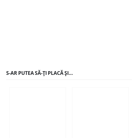
S-AR PUTEA SĂ-ȚI PLACĂ ȘI…