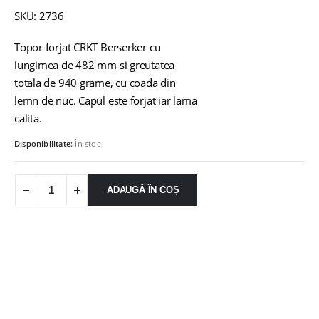
SKU: 2736
Topor forjat CRKT Berserker cu
lungimea de 482 mm si greutatea
totala de 940 grame, cu coada din
lemn de nuc. Capul este forjat iar lama
calita.
Disponibilitate:
În stoc
ADAUGĂ ÎN COȘ