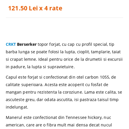
121.50 Lei x 4 rate
CRKT
Berserker
topor forjat, cu cap cu profil special, tip
barba lunga se poate folosi la lupta, cioplit, tamplarie, taiat
si crapat lemne. Ideal pentru orice de la drumetii si excursii
in padure, la lupta si supravietuire.
Capul este forjat si confectionat din otel carbon 1055, de
calitate superioara. Acesta este acoperit cu fosfat de
mangan pentru rezistenta la coroziune. Lama este calita, se
ascuteste greu, dar odata ascutita, isi pastraza taisul timp
indelungat.
Manerul este confectionat din Tennessee hickory, nuc
american, care are o fibra mult mai densa decat nucul