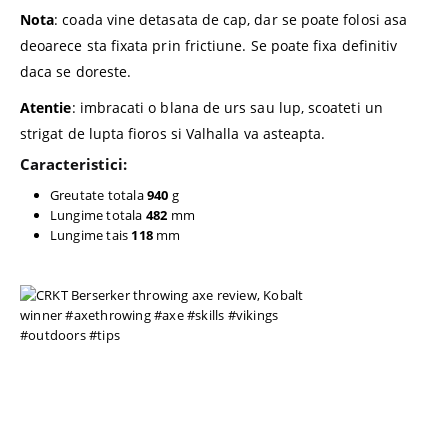
Nota
: coada vine detasata de cap, dar se poate folosi asa
deoarece sta fixata prin frictiune. Se poate fixa definitiv
daca se doreste.
Atentie
: imbracati o blana de urs sau lup, scoateti un
strigat de lupta fioros si Valhalla va asteapta.
Caracteristici
:
Greutate totala
940
g
Lungime totala
482
mm
Lungime tais
118
mm