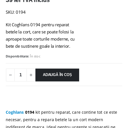
TVA inclus
SKU: 0194
Kit Coghlans 0194 pentru reparat
betele la cort, care se poate folosi la
aproape toate corturile moderne, cu
bete de sustinere goale la interior.
Disponibilitate:
În stoc
ADAUGĂ ÎN COȘ
Coghlans
0194
kit pentru reparat, care contine tot ce este
necesar, pentru a repara betele la un cort modern
indiferent de marca. Ideal pentru urgente si reparatii pe