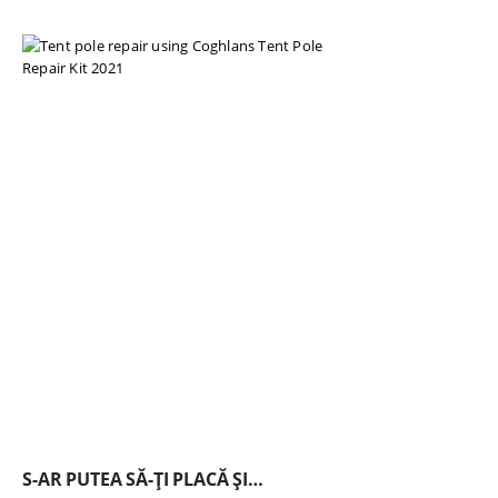
S-AR PUTEA SĂ-ȚI PLACĂ ȘI…