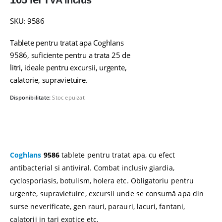
TVA inclus
SKU: 9586
Tablete pentru tratat apa Coghlans
9586, suficiente pentru a trata 25 de
litri, ideale pentru excursii, urgente,
calatorie, supravietuire.
Disponibilitate:
Stoc epuizat
Coghlans
9586
tablete pentru tratat apa, cu efect
antibacterial si antiviral. Combat inclusiv giardia,
cyclosporiasis, botulism, holera etc. Obligatoriu pentru
urgente, supravietuire, excursii unde se consumă apa din
surse neverificate, gen rauri, parauri, lacuri, fantani,
calatorii in tari exotice etc.