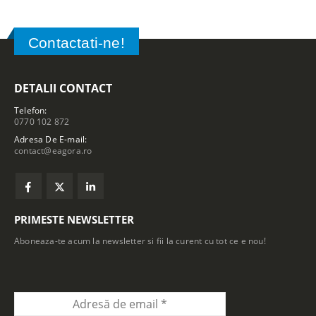
Contactati-ne!
DETALII CONTACT
Telefon:
0770 102 872
Adresa De E-mail:
contact@eagora.ro
PRIMESTE NEWSLETTER
Aboneaza-te acum la newsletter si fii la curent cu tot ce e nou!