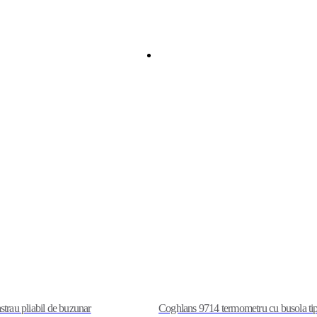
trau pliabil de buzunar
Coghlans 9714 termometru cu busola tip