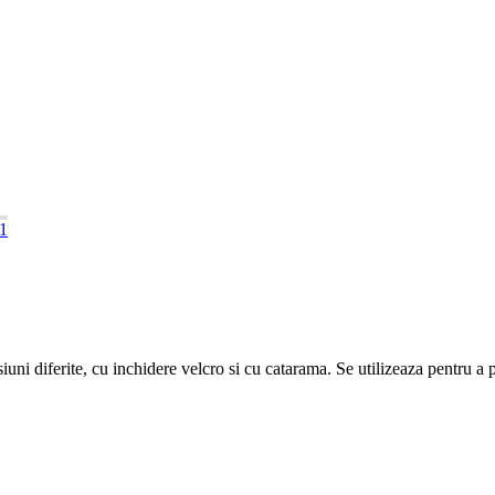
 1
ni diferite, cu inchidere velcro si cu catarama. Se utilizeaza pentru a p