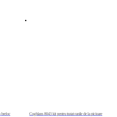
 breloc
Coghlans 8043 kit pentru tratat ranile de la picioare