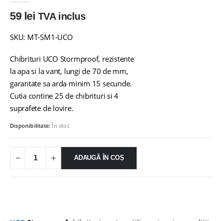
59
lei
TVA inclus
SKU: MT-SM1-UCO
Chibrituri UCO Stormproof, rezistente
la apa si la vant, lungi de 70 de mm,
garantate sa arda minim 15 secunde.
Cutia contine 25 de chibrituri si 4
suprafete de lovire.
Disponibilitate:
În stoc
ADAUGĂ ÎN COȘ