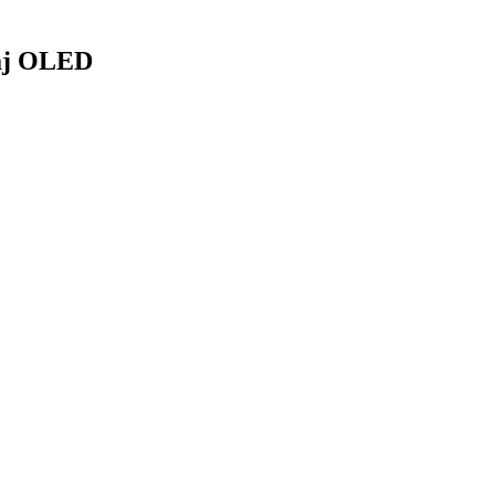
saj OLED