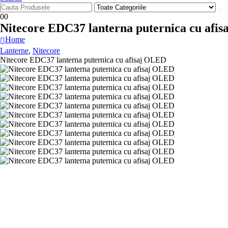
0
0
Nitecore EDC37 lanterna puternica cu afi
Home
Lanterne
,
Nitecore
Nitecore EDC37 lanterna puternica cu afisaj OLED