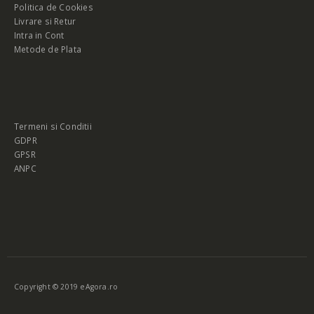
Politica de Cookies
Livrare si Retur
Intra in Cont
Metode de Plata
Termeni si Conditii
GDPR
GPSR
ANPC
Copyright © 2019 eAgora.ro