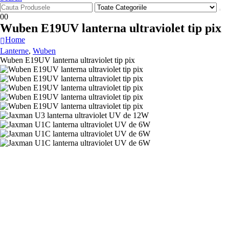
0
0
Wuben E19UV lanterna ultraviolet tip pix
Home
Lanterne
,
Wuben
Wuben E19UV lanterna ultraviolet tip pix