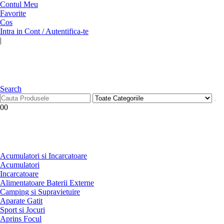
Contul Meu
Favorite
Cos
Intra in Cont / Autentifica-te
|
Search
0
0
Acumulatori si Incarcatoare
Acumulatori
Incarcatoare
Alimentatoare Baterii Externe
Camping si Supravietuire
Aparate Gatit
Sport si Jocuri
Aprins Focul