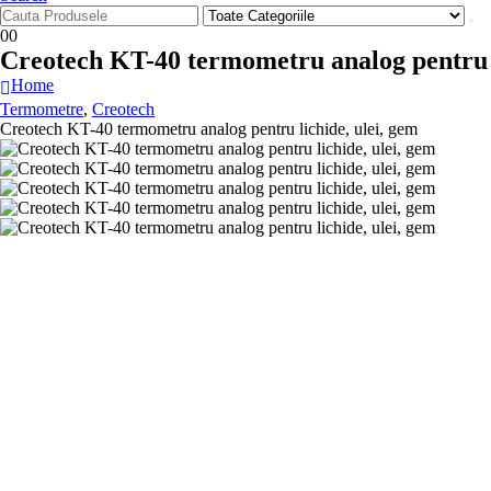
0
0
Creotech KT-40 termometru analog pentru l
Home
Termometre
,
Creotech
Creotech KT-40 termometru analog pentru lichide, ulei, gem