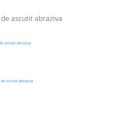
de ascutit abraziva
de ascutit abraziva
 de ascutit abraziva