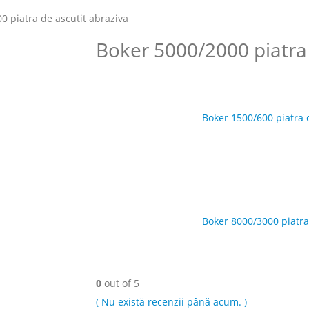
0 piatra de ascutit abraziva
Boker 5000/2000 piatra 
Boker 1500/600 piatra 
Boker 8000/3000 piatra
0
out of 5
( Nu există recenzii până acum. )