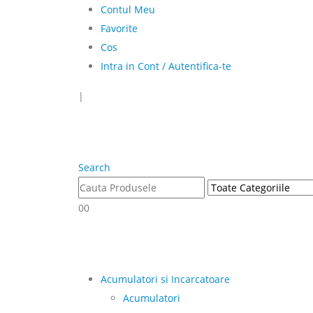
Contul Meu
Favorite
Cos
Intra in Cont / Autentifica-te
|
Search
0
0
Acumulatori si Incarcatoare
Acumulatori