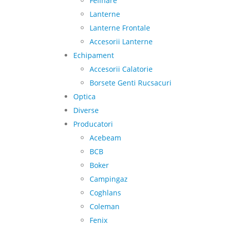
Felinare
Lanterne
Lanterne Frontale
Accesorii Lanterne
Echipament
Accesorii Calatorie
Borsete Genti Rucsacuri
Optica
Diverse
Producatori
Acebeam
BCB
Boker
Campingaz
Coghlans
Coleman
Fenix