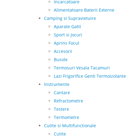
Incarcatoare
Alimentatoare Baterii Externe
Camping si Supravietuire
Aparate Gatit
Sport si Jocuri
Aprins Focul
Accesorii
Busole
Termosuri Vesala Tacamuri
Lazi Frigorifice Genti Termoizolante
Instrumente
Cantare
Refractometre
Testere
Termometre
Cutite si Multifunctionale
Cutite