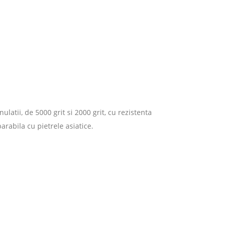
latii, de 5000 grit si 2000 grit, cu rezistenta
rabila cu pietrele asiatice.