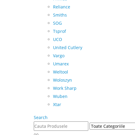
Reliance
Smiths
SOG
Tsprof
UCO
United Cutlery
Vargo
Umarex
Weltool
Woloszyn
Work Sharp
Wuben
Xtar
Search
0
0