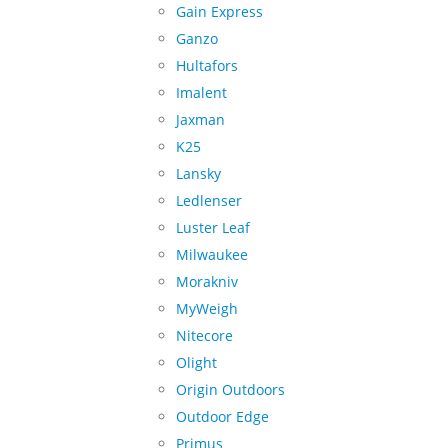
Gain Express
Ganzo
Hultafors
Imalent
Jaxman
K25
Lansky
Ledlenser
Luster Leaf
Milwaukee
Morakniv
MyWeigh
Nitecore
Olight
Origin Outdoors
Outdoor Edge
Primus