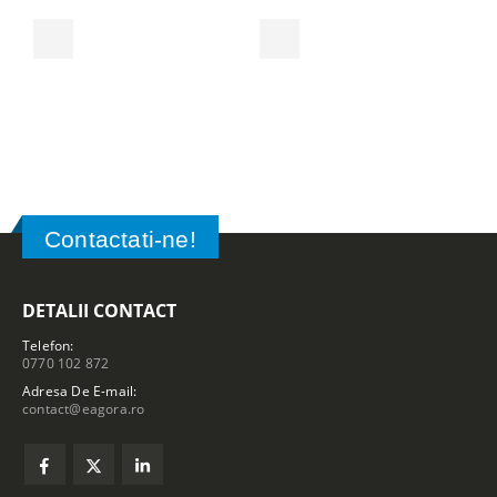
0
Contactati-ne!
DETALII CONTACT
Telefon:
0770 102 872
Adresa De E-mail:
contact@eagora.ro