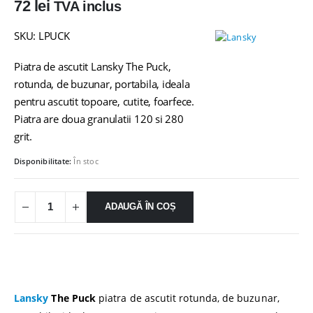
72
lei
TVA inclus
SKU: LPUCK
Piatra de ascutit Lansky The Puck,
rotunda, de buzunar, portabila, ideala
pentru ascutit topoare, cutite, foarfece.
Piatra are doua granulatii 120 si 280
grit.
Disponibilitate:
În stoc
ADAUGĂ ÎN COȘ
Lansky
The Puck
piatra de ascutit rotunda, de buzunar,