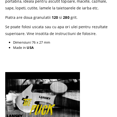
portabila, ideala pentru ascutit topoare, macete, cazmale,
sape, lopeti, cutite, lamele la taietoarele de iarba etc.
Piatra are doua granulatii
120
si
280
grit.
Se poate folosi uscata sau cu apa ori ulei pentru rezultate
superioare. Vine insotita de instructiuni de folosire.
Dimensiuni 76 x 27 mm
Made in
USA