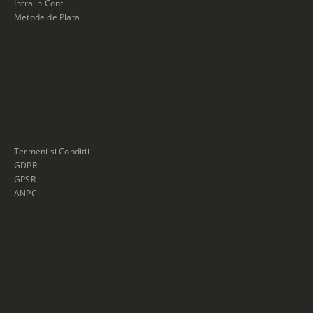
Intra in Cont
Metode de Plata
Termeni si Conditii
GDPR
GPSR
ANPC