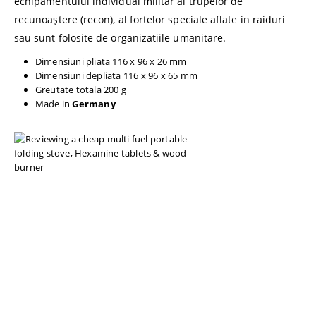
echipamentului individual militar al trupelor de
recunoaștere (recon), al fortelor speciale aflate in raiduri
sau sunt folosite de organizatiile umanitare.
Dimensiuni pliata 116 x 96 x 26 mm
Dimensiuni depliata 116 x 96 x 65 mm
Greutate totala 200 g
Made in
Germany