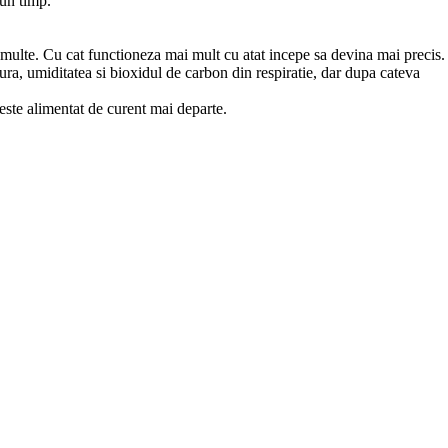
 un timp.
 multe. Cu cat functioneza mai mult cu atat incepe sa devina mai precis.
tura, umiditatea si bioxidul de carbon din respiratie, dar dupa cateva
 este alimentat de curent mai departe.