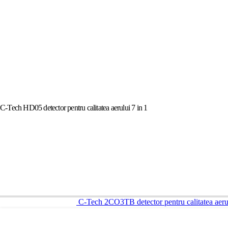
C-Tech HD05 detector pentru calitatea aerului 7 in 1
C-Tech 2CO3TB detector pentru calitatea aerul