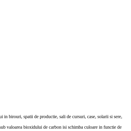
n birouri, spatii de productie, sali de cursuri, case, solarii si sere,
sub valoarea bioxidului de carbon isi schimba culoare in functie de