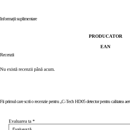
Informații suplimentare
PRODUCATOR
EAN
Recenzii
Nu există recenzii până acum.
Fii primul care scrii o recenzie pentru „C-Tech HD05 detector pentru calitatea aer
Evaluarea ta
*