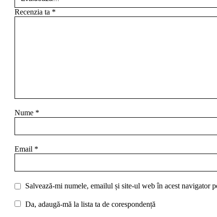
Recenzia ta
*
Nume
*
Email
*
Salvează-mi numele, emailul și site-ul web în acest navigator p
Da, adaugă-mă la lista ta de corespondență