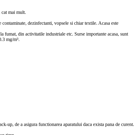
a cat mai mult.
 contaminate, dezinfectanti, vopsele si chiar textile. Acasa este
a fumat, din activitatile industriale etc. Surse importante acasa, sunt
 0.3 mg/m³.
ack-up, de a asigura functionarea aparatului daca exista pana de curent.