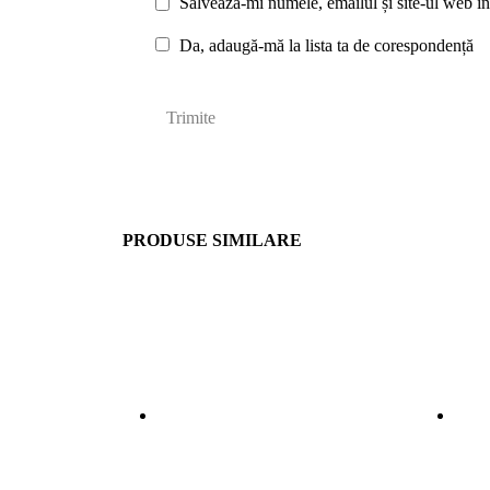
Salvează-mi numele, emailul și site-ul web în
Da, adaugă-mă la lista ta de corespondență
PRODUSE SIMILARE