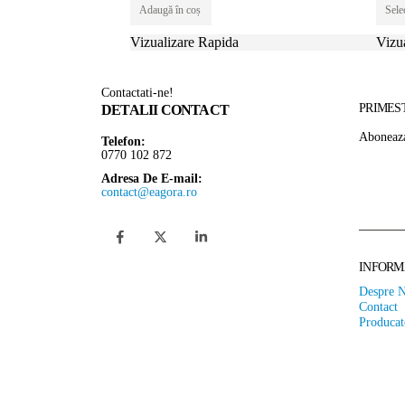
Adaugă în coș
Sele
Vizualizare Rapida
Vizu
Contactati-ne!
PRIMES
DETALII CONTACT
Aboneaza-
Telefon:
0770 102 872
Adresa De E-mail:
contact@eagora.ro
INFORMA
Despre 
Contact
Producat