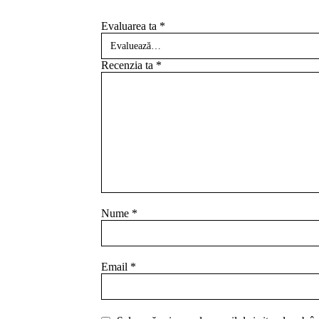
Evaluarea ta
*
Recenzia ta
*
Nume
*
Email
*