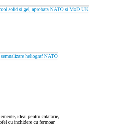
ool solid si gel, aprobata NATO si MoD UK
semnalizare heliograf NATO
ente, ideal pentru calatorie,
ofel cu inchidere cu fermoar.