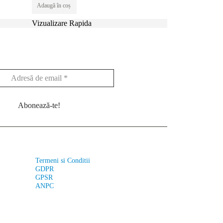
Adaugă în coș
Adaugă în coș
Vizualizare Rapida
Vizualizare Rapi
Termeni si Conditii
GDPR
GPSR
ANPC