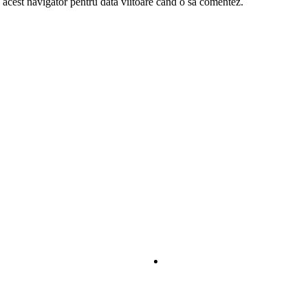
 acest navigator pentru data viitoare când o să comentez.