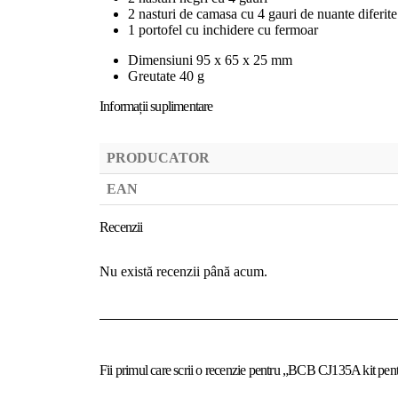
2 nasturi de camasa cu 4 gauri de nuante diferite
1 portofel cu inchidere cu fermoar
Dimensiuni 95 x 65 x 25 mm
Greutate 40 g
Informații suplimentare
PRODUCATOR
EAN
Recenzii
Nu există recenzii până acum.
Fii primul care scrii o recenzie pentru „BCB CJ135A kit pent