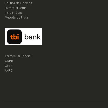
Politica de Cookies
Livrare si Retur
Intra in Cont
Metode de Plata
Termeni si Conditii
GDPR
GPSR
ANPC