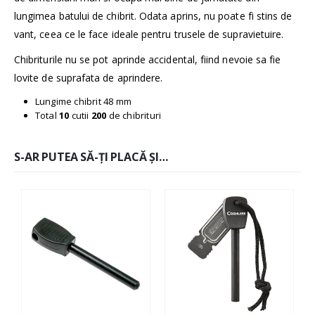
lungimea batului de chibrit. Odata aprins, nu poate fi stins de
vant, ceea ce le face ideale pentru trusele de supravietuire.
Chibriturile nu se pot aprinde accidental, fiind nevoie sa fie
lovite de suprafata de aprindere.
Lungime chibrit 48 mm
Total
10
cutii
200
de chibrituri
S-AR PUTEA SĂ-ȚI PLACĂ ȘI…