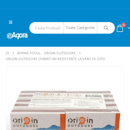
0
APRINS FOCUL
,
ORIGIN OUTDOORS
ORIGIN OUTDOORS CHIBRITURI REZISTENTE LA VANT 10 CUTII